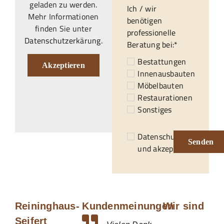
geladen zu werden.
Ich / wir
Mehr Informationen
benötigen
finden Sie unter
professionelle
Datenschutzerkärung
.
Beratung bei:*
Bestattungen
Akzeptieren
Innenausbauten
Möbelbauten
Restaurationen
Sonstiges
Datenschutzerklärung
Senden
und akzeptiert.*
Reininghaus-
Kundenmeinungen
Wir sind
Seifert