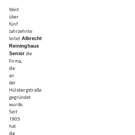
Weit
über
fünf
Jahrzehnte
leitet
Albrecht
Reininghaus
die
Senior
Firma,
die
an
der
Hülsbergstraße
gegründet
wurde.
Seit
1905
hat
die