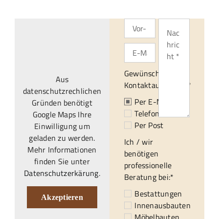
Gewünschte
Aus
Kontaktaufnahme:*
datenschutzrechlichen
Per E-Mail
Gründen benötigt
Telefonisch
Google Maps Ihre
Per Post
Einwilligung um
geladen zu werden.
Ich / wir
Mehr Informationen
benötigen
finden Sie unter
professionelle
Datenschutzerkärung
.
Beratung bei:*
Bestattungen
Akzeptieren
Innenausbauten
Möbelbauten