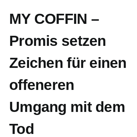
MY COFFIN –
24/7 Hotline
Promis setzen
Zeichen für einen
offeneren
Umgang mit dem
Tod