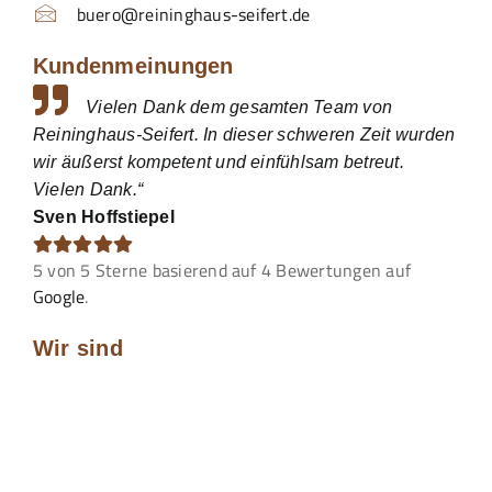
buero@reininghaus-seifert.de
Kundenmeinungen
Vielen Dank dem gesamten Team von
Reininghaus-Seifert. In dieser schweren Zeit wurden
wir äußerst kompetent und einfühlsam betreut.
Vielen Dank.“
Sven Hoffstiepel
5
von
5
Sterne basierend auf
4
Bewertungen auf
Google
.
Wir sind