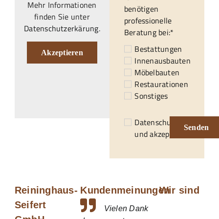
Mehr Informationen
benötigen
finden Sie unter
professionelle
Datenschutzerkärung
.
Beratung bei:*
Bestattungen
Akzeptieren
Innenausbauten
Möbelbauten
Restaurationen
Sonstiges
Datenschutzerklärung
Senden
und akzeptiert.*
Reininghaus-
Kundenmeinungen
Wir sind
Seifert
Vielen Dank