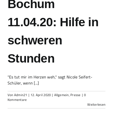
Bochum
11.04.20: Hilfe in
schweren
Stunden
"Es tut mir im Herzen weh," sagt Nicole Seifert-
Schüler, wenn [...]
Von
Admin21
|
12. April 2020
|
Allgemein
,
Presse
|
0
Kommentare
Weiterlesen