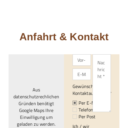
Anfahrt & Kontakt
Gewünschte
Aus
Kontaktaufnahme:*
datenschutzrechlichen
Per E-Mail
Gründen benötigt
Telefonisch
Google Maps Ihre
Per Post
Einwilligung um
geladen zu werden.
Ich / wir