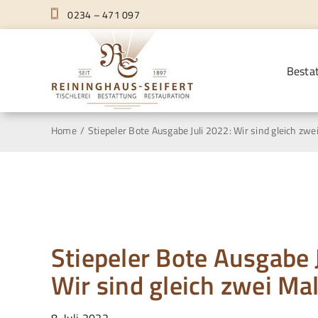
Zum
0234 – 471 097
Inhalt
springen
Besta
Home
Stiepeler Bote Ausgabe Juli 2022: Wir sind gleich zwe
Stiepeler Bote Ausgabe 
Wir sind gleich zwei Mal