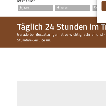
Jetzt teilen:
teilen
teilen
teilen
Täglich 24 Stunden im Tr
Gerade bei Bestattungen ist es wichtig, schnell und 
Stunden-Service an.