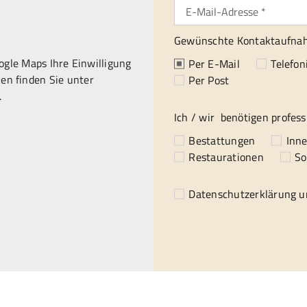
Gewünschte Kontaktaufna
gle Maps Ihre Einwilligung
Per E-Mail
Telefon
en finden Sie unter
Per Post
.
Ich / wir benötigen profess
Bestattungen
Inn
Restaurationen
So
Datenschutzerklärung
un