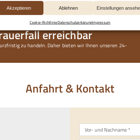
Akzeptieren
Ablehnen
Einstellungen anseh
E-Mail
drucken
Cookie-Richtlinie
Datenschutzerkärung
Impressum
auerfall erreichbar
kurzfristig zu handeln. Daher bieten wir Ihnen unseren 24-
Anfahrt & Kontakt