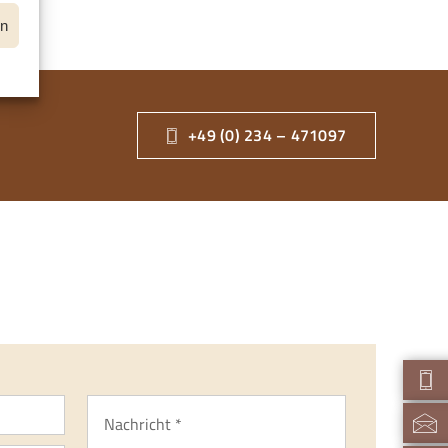
en
+49 (0) 234 – 471097