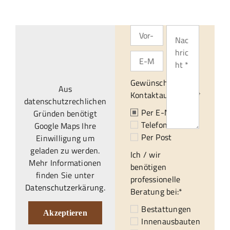
Gewünschte
Aus
Kontaktaufnahme:*
datenschutzrechlichen
Per E-Mail
Gründen benötigt
Telefonisch
Google Maps Ihre
Per Post
Einwilligung um
geladen zu werden.
Ich / wir
Mehr Informationen
benötigen
finden Sie unter
professionelle
Datenschutzerkärung
.
Beratung bei:*
Bestattungen
Akzeptieren
Innenausbauten