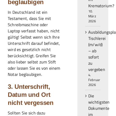
beglaubigen
Krematorium?
10.
In Deutschland ist ein
März
Testament, dass Sie mit
2026
Schreibmaschine oder
Laptop verfasst haben, nicht
Ausbildungspla
gültig! Selbst wenn sich Ihre
Tischlerei
Unterschrift darauf befindet,
(m/w/d)
wird es gesetzlich nicht
– ab
berücksichtigt. Greifen Sie
sofort
also lieber selbst zum Stift
zu
oder lassen Sie es von einem
vergeben
Notar beglaubigen.
4.
Februar
2026
3. Unterschrift,
Datum und Ort
Die
wichtigsten
nicht vergessen
Dokumente
Sollten Sie sich dazu
im