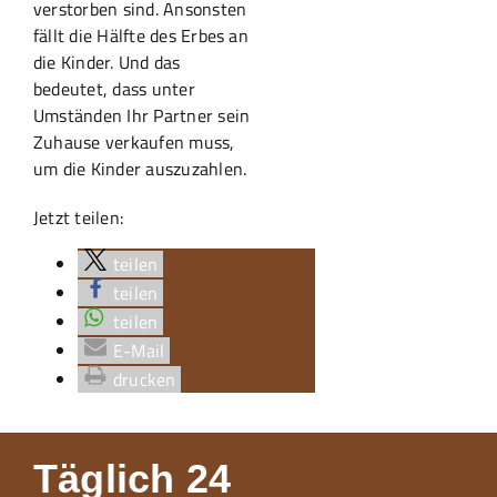
verstorben sind. Ansonsten
fällt die Hälfte des Erbes an
die Kinder. Und das
bedeutet, dass unter
Umständen Ihr Partner sein
Zuhause verkaufen muss,
um die Kinder auszuzahlen.
Jetzt teilen:
teilen
teilen
teilen
E-Mail
drucken
Täglich 24