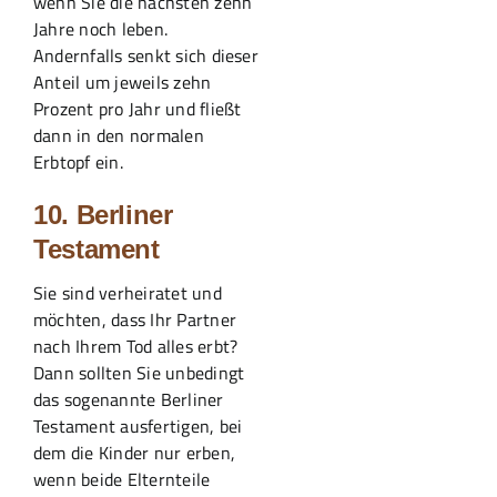
wenn Sie die nächsten zehn
Jahre noch leben.
Andernfalls senkt sich dieser
Anteil um jeweils zehn
Prozent pro Jahr und fließt
dann in den normalen
Erbtopf ein.
10. Berliner
Testament
Sie sind verheiratet und
möchten, dass Ihr Partner
nach Ihrem Tod alles erbt?
Dann sollten Sie unbedingt
das sogenannte Berliner
Testament ausfertigen, bei
dem die Kinder nur erben,
wenn beide Elternteile