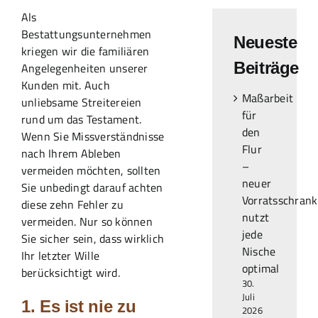
Als
Bestattungsunternehmen
Neueste
kriegen wir die familiären
Beiträge
Angelegenheiten unserer
Kunden mit. Auch
Maßarbeit
unliebsame Streitereien
für
rund um das Testament.
den
Wenn Sie Missverständnisse
Flur
nach Ihrem Ableben
–
vermeiden möchten, sollten
neuer
Sie unbedingt darauf achten
Vorratsschrank
diese zehn Fehler zu
nutzt
vermeiden. Nur so können
jede
Sie sicher sein, dass wirklich
Nische
Ihr letzter Wille
optimal
berücksichtigt wird.
30.
Juli
1. Es ist nie zu
2026