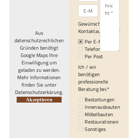
Gewünschte
Kontaktaufnahme:*
Aus
datenschutzrechlichen
Per E-Mail
Gründen benötigt
Telefonisch
Google Maps Ihre
Per Post
Einwilligung um
Ich / wir
geladen zu werden.
benötigen
Mehr Informationen
professionelle
finden Sie unter
Beratung bei:*
Datenschutzerkärung
.
Bestattungen
Akzeptieren
Innenausbauten
Möbelbauten
Restaurationen
Sonstiges