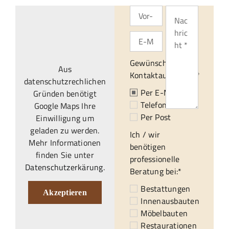
Gewünschte
Aus
Kontaktaufnahme:*
datenschutzrechlichen
Per E-Mail
Gründen benötigt
Telefonisch
Google Maps Ihre
Per Post
Einwilligung um
geladen zu werden.
Ich / wir
Mehr Informationen
benötigen
finden Sie unter
professionelle
Datenschutzerkärung
.
Beratung bei:*
Bestattungen
Akzeptieren
Innenausbauten
Möbelbauten
Restaurationen