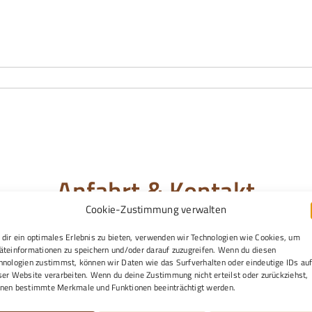
sApp
46
Anfahrt & Kontakt
Cookie-Zustimmung verwalten
dir ein optimales Erlebnis zu bieten, verwenden wir Technologien wie Cookies, um
äteinformationen zu speichern und/oder darauf zuzugreifen. Wenn du diesen
hnologien zustimmst, können wir Daten wie das Surfverhalten oder eindeutige IDs au
ser Website verarbeiten. Wenn du deine Zustimmung nicht erteilst oder zurückziehst,
nen bestimmte Merkmale und Funktionen beeinträchtigt werden.