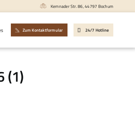
Kemnader Str. 86, 44797 Bochum
es
Zum Kontaktformular
24/7 Hotline
 (1)