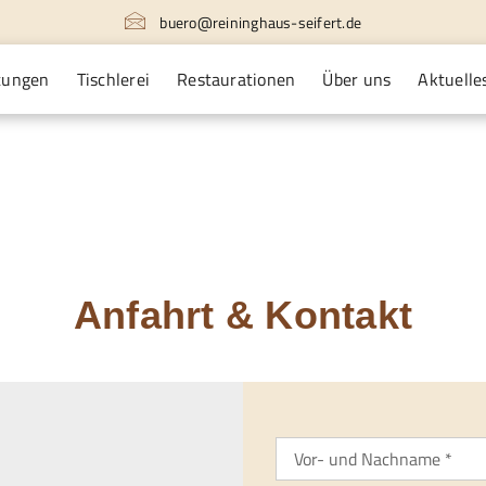
buero@reininghaus-seifert.de
tungen
Tischlerei
Restaurationen
Über uns
Aktuelle
Anfahrt & Kontakt