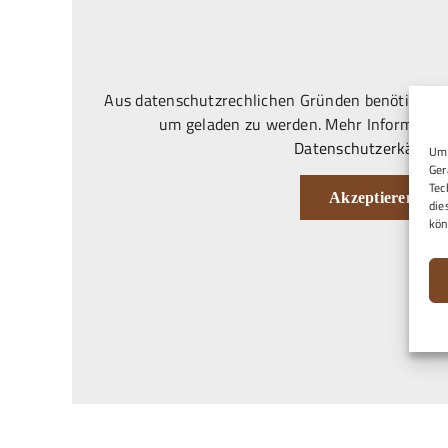
Aus datenschutzrechlichen Gründen benötigt Goo
um geladen zu werden. Mehr Information
Datenschutzerkärung
Um 
Ger
Tec
Akzeptieren
die
kön