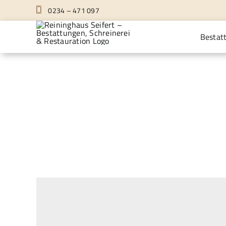
Zum
0234 – 471 097
Inhalt
springen
Bestat