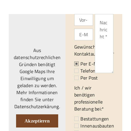
Gewünschte
Aus
Kontaktaufnahme:*
datenschutzrechlichen
Per E-Mail
Gründen benötigt
Telefonisch
Google Maps Ihre
Per Post
Einwilligung um
geladen zu werden.
Ich / wir
Mehr Informationen
benötigen
finden Sie unter
professionelle
Datenschutzerkärung
.
Beratung bei:*
Bestattungen
Akzeptieren
Innenausbauten