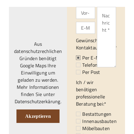
Gewünschte
Aus
Kontaktaufnahme:*
datenschutzrechlichen
Per E-Mail
Gründen benötigt
Telefonisch
Google Maps Ihre
Per Post
Einwilligung um
geladen zu werden.
Ich / wir
Mehr Informationen
benötigen
finden Sie unter
professionelle
Datenschutzerkärung
.
Beratung bei:*
Bestattungen
Akzeptieren
Innenausbauten
Möbelbauten