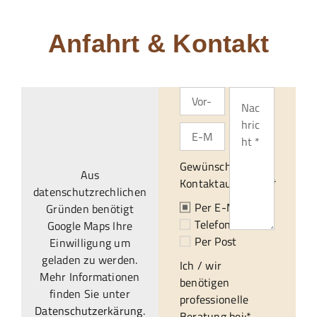
Anfahrt & Kontakt
Gewünschte
Aus
Kontaktaufnahme:*
datenschutzrechlichen
Per E-Mail
Gründen benötigt
Telefonisch
Google Maps Ihre
Per Post
Einwilligung um
geladen zu werden.
Ich / wir
Mehr Informationen
benötigen
finden Sie unter
professionelle
Datenschutzerkärung
.
Beratung bei:*