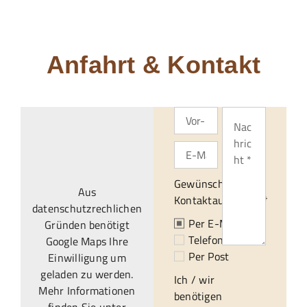
Anfahrt & Kontakt
Gewünschte
Aus
Kontaktaufnahme:*
datenschutzrechlichen
Per E-Mail
Gründen benötigt
Telefonisch
Google Maps Ihre
Per Post
Einwilligung um
geladen zu werden.
Ich / wir
Mehr Informationen
benötigen
finden Sie unter