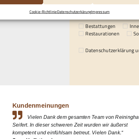
.
Cookie-Richtlinie
Datenschutzerkärung
Impressum
Ich / wir benötigen profess
Bestattungen
Inn
Restaurationen
So
Datenschutzerklärung
un
Kundenmeinungen
Vielen Dank dem gesamten Team von Reiningha
Seifert. In dieser schweren Zeit wurden wir äußerst
kompetent und einfühlsam betreut. Vielen Dank.“