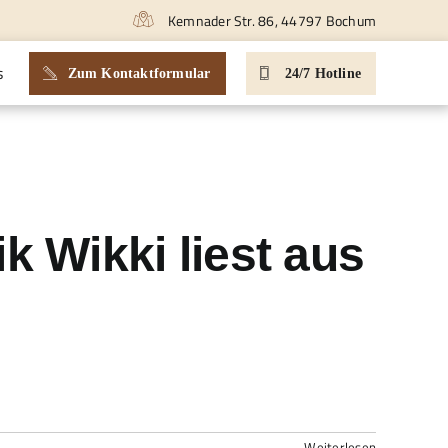
Kemnader Str. 86, 44797 Bochum
s
Zum Kontaktformular
24/7 Hotline
 Wikki liest aus
Weiterlesen