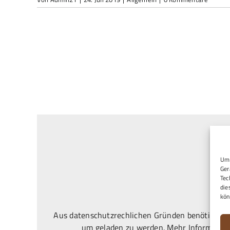
Um 
Ger
Tec
die
kön
Aus datenschutzrechlichen Gründen benötigt Goo
um geladen zu werden. Mehr Information