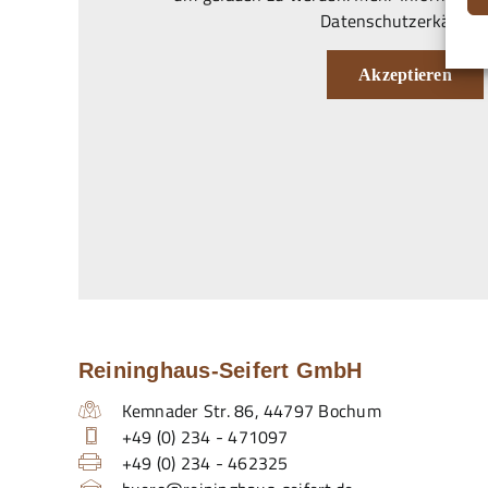
Datenschutzerkärung
Akzeptieren
Reininghaus-Seifert GmbH
Kemnader Str. 86
,
44797
Bochum
+49 (0) 234 - 471097
+49 (0) 234 - 462325