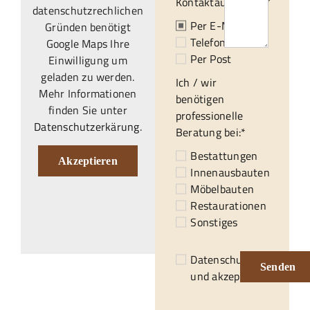
Kontaktaufnahme:*
datenschutzrechlichen
Per E-Mail
Gründen benötigt
Telefonisch
Google Maps Ihre
Per Post
Einwilligung um
geladen zu werden.
Ich / wir
Mehr Informationen
benötigen
finden Sie unter
professionelle
Datenschutzerkärung
.
Beratung bei:*
Bestattungen
Akzeptieren
Innenausbauten
Möbelbauten
Restaurationen
Sonstiges
Datenschutzerklärung
Senden
und akzeptiert.*