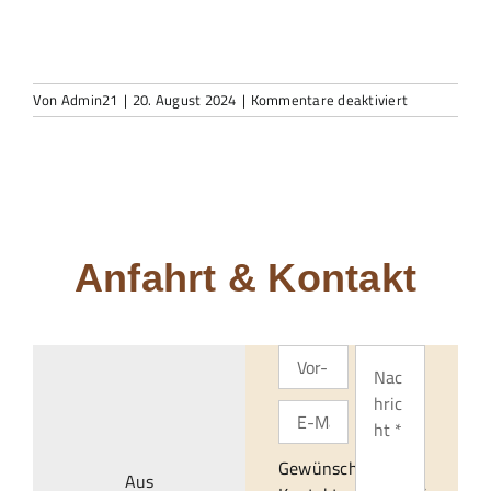
für
Von
Admin21
|
20. August 2024
|
Kommentare deaktiviert
K800_IMG_5
Anfahrt & Kontakt
Gewünschte
Aus