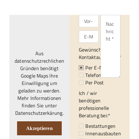
Gewünschte
Aus
Kontaktaufnahme:*
datenschutzrechlichen
Per E-Mail
Gründen benötigt
Telefonisch
Google Maps Ihre
Per Post
Einwilligung um
geladen zu werden.
Ich / wir
Mehr Informationen
benötigen
finden Sie unter
professionelle
Datenschutzerkärung
.
Beratung bei:*
Bestattungen
Akzeptieren
Innenausbauten