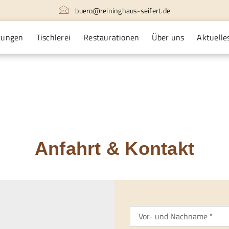
buero@reininghaus-seifert.de
tungen
Tischlerei
Restaurationen
Über uns
Aktuelle
Anfahrt & Kontakt