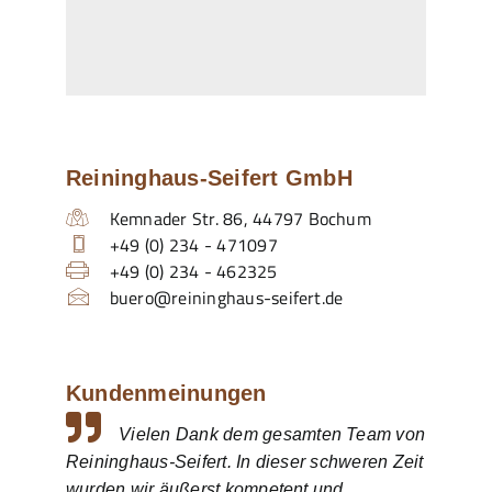
Reininghaus-Seifert GmbH
Kemnader Str. 86
,
44797
Bochum
+49 (0) 234 - 471097
+49 (0) 234 - 462325
buero@reininghaus-seifert.de
Kundenmeinungen
Vielen Dank dem gesamten Team von
Reininghaus-Seifert. In dieser schweren Zeit
wurden wir äußerst kompetent und