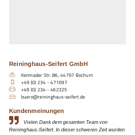
Reininghaus-Seifert GmbH
Kemnader Str. 86
,
44797
Bochum
+49 (0) 234 - 471097
+49 (0) 234 - 462325
buero@reininghaus-seifert.de
Kundenmeinungen
Vielen Dank dem gesamten Team von
Reininghaus-Seifert. In dieser schweren Zeit wurden