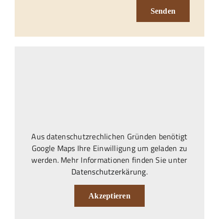
Senden
Aus datenschutzrechlichen Gründen benötigt
Google Maps Ihre Einwilligung um geladen zu
werden. Mehr Informationen finden Sie unter
Datenschutzerkärung
.
Akzeptieren