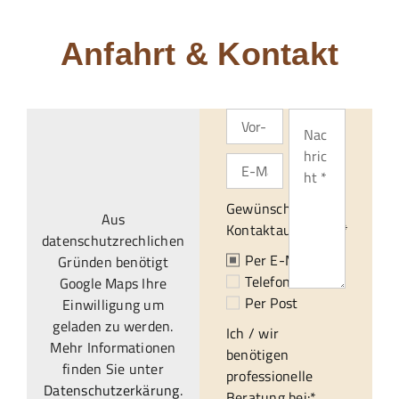
Anfahrt & Kontakt
Gewünschte
Aus
Kontaktaufnahme:*
datenschutzrechlichen
Per E-Mail
Gründen benötigt
Telefonisch
Google Maps Ihre
Per Post
Einwilligung um
geladen zu werden.
Ich / wir
Mehr Informationen
benötigen
finden Sie unter
professionelle
Datenschutzerkärung
.
Beratung bei:*