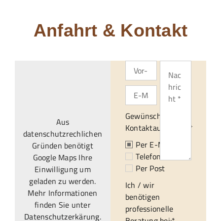
Anfahrt & Kontakt
Gewünschte
Aus
Kontaktaufnahme:*
datenschutzrechlichen
Per E-Mail
Gründen benötigt
Telefonisch
Google Maps Ihre
Per Post
Einwilligung um
geladen zu werden.
Ich / wir
Mehr Informationen
benötigen
finden Sie unter
professionelle
Datenschutzerkärung
.
Beratung bei:*