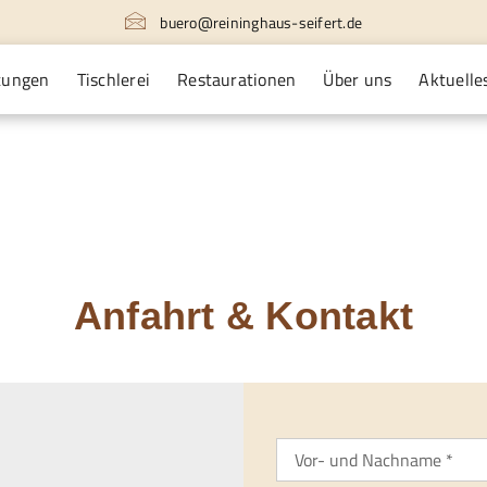
buero@reininghaus-seifert.de
tungen
Tischlerei
Restaurationen
Über uns
Aktuelle
Anfahrt & Kontakt