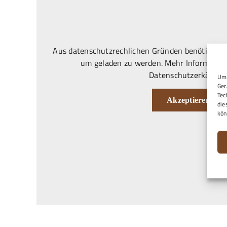
Aus datenschutzrechlichen Gründen benötigt Goo
um geladen zu werden. Mehr Information
Datenschutzerkärung
Um 
Ger
Tec
Akzeptieren
die
kön