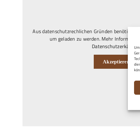
Aus datenschutzrechlichen Gründen benötigt Goo
um geladen zu werden. Mehr Information
Datenschutzerkärung
Um 
Ger
Tec
Akzeptieren
die
kön