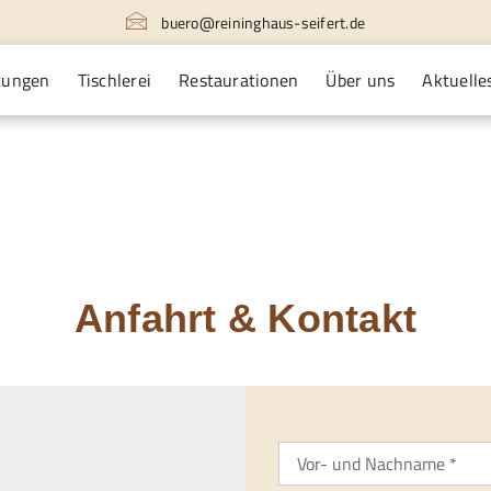
buero@reininghaus-seifert.de
tungen
Tischlerei
Restaurationen
Über uns
Aktuelle
Anfahrt & Kontakt