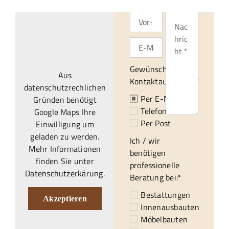
Gewünschte
Aus
Kontaktaufnahme:*
datenschutzrechlichen
Per E-Mail
Gründen benötigt
Telefonisch
Google Maps Ihre
Per Post
Einwilligung um
geladen zu werden.
Ich / wir
Mehr Informationen
benötigen
finden Sie unter
professionelle
Datenschutzerkärung
.
Beratung bei:*
Bestattungen
Akzeptieren
Innenausbauten
Möbelbauten