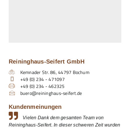
Reininghaus-Seifert GmbH
Kemnader Str. 86
,
44797
Bochum
+49 (0) 234 - 471097
+49 (0) 234 - 462325
buero@reininghaus-seifert.de
Kundenmeinungen
Vielen Dank dem gesamten Team von
Reininghaus-Seifert. In dieser schweren Zeit wurden