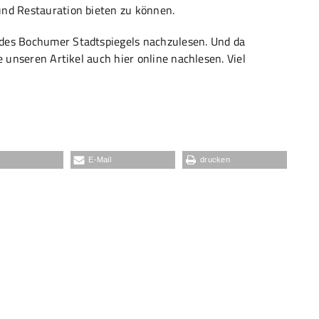
und Restauration bieten zu können.
 des Bochumer Stadtspiegels nachzulesen. Und da
e unseren Artikel auch hier online nachlesen. Viel
E-Mail
drucken