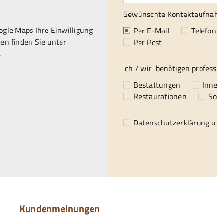
Gewünschte Kontaktaufna
gle Maps Ihre Einwilligung
Per E-Mail
Telefon
en finden Sie unter
Per Post
.
Ich / wir benötigen profess
Bestattungen
Inn
Restaurationen
So
Datenschutzerklärung
un
Kundenmeinungen