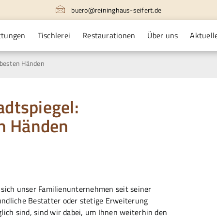
buero@reininghaus-seifert.de
ttungen
Tischlerei
Restaurationen
Über uns
Aktuell
n besten Händen
dtspiegel:
en Händen
 sich unser Familienunternehmen seit seiner
ndliche Bestatter
oder stetige Erweiterung
ch sind, sind wir dabei, um Ihnen weiterhin den