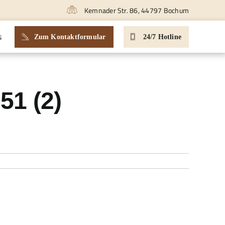
Kemnader Str. 86, 44797 Bochum
s
Zum Kontaktformular
24/7 Hotline
51 (2)