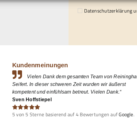
Datenschutzerklärung
un
Kundenmeinungen
Vielen Dank dem gesamten Team von Reiningha
Seifert. In dieser schweren Zeit wurden wir äußerst
kompetent und einfühlsam betreut. Vielen Dank.“
Sven Hoffstiepel
5
von
5
Sterne basierend auf
4
Bewertungen auf
Google
.