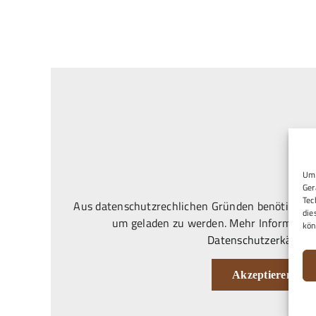
1
(2
Um 
Ger
Tec
Aus datenschutzrechlichen Gründen benötigt Goo
die
um geladen zu werden. Mehr Information
kön
Datenschutzerkärung
Akzeptieren