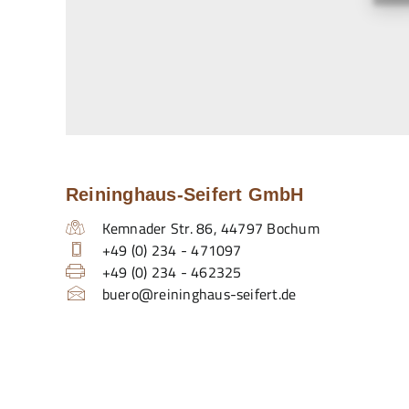
Reininghaus-Seifert GmbH
Kemnader Str. 86
,
44797
Bochum
+49 (0) 234 - 471097
+49 (0) 234 - 462325
buero@reininghaus-seifert.de