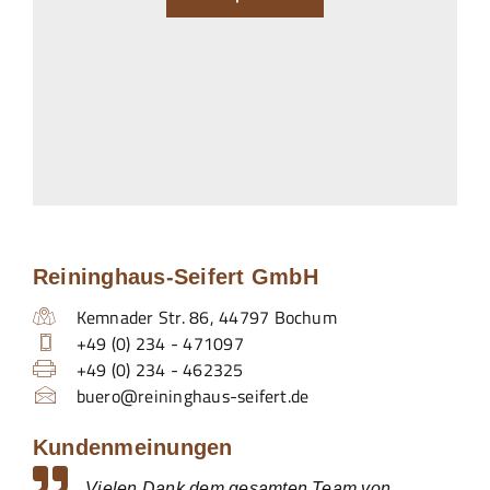
Reininghaus-Seifert GmbH
Kemnader Str. 86
,
44797
Bochum
+49 (0) 234 - 471097
+49 (0) 234 - 462325
buero@reininghaus-seifert.de
Kundenmeinungen
Vielen Dank dem gesamten Team von