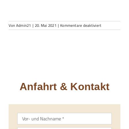
24/7 Hotline
für
Von
Admin21
|
20. Mai 2021
|
Kommentare deaktiviert
regal
Anfahrt & Kontakt