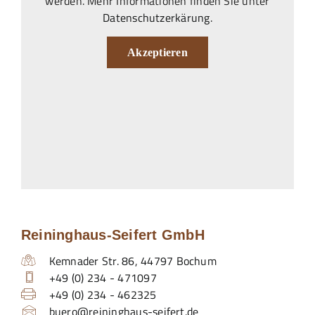
werden. Mehr Informationen finden Sie unter
Datenschutzerkärung
.
Akzeptieren
Reininghaus-Seifert GmbH
Kemnader Str. 86
,
44797
Bochum
+49 (0) 234 - 471097
+49 (0) 234 - 462325
buero@reininghaus-seifert.de