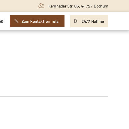
Kemnader Str. 86, 44797 Bochum
es
Zum Kontaktformular
24/7 Hotline