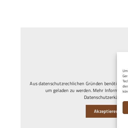
Um 
Ger
Tec
Aus datenschutzrechlichen Gründen benötigt Goo
die
um geladen zu werden. Mehr Information
kön
Datenschutzerkärung
Akzeptieren