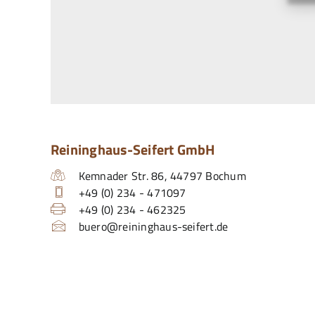
Reininghaus-Seifert GmbH
Kemnader Str. 86
,
44797
Bochum
+49 (0) 234 - 471097
+49 (0) 234 - 462325
buero@reininghaus-seifert.de