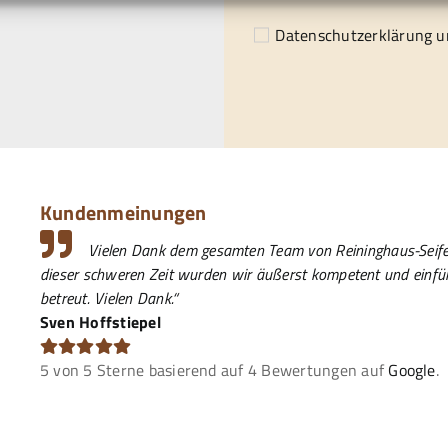
Datenschutzerklärung
un
Kundenmeinungen
Vielen Dank dem gesamten Team von Reininghaus-Seifer
dieser schweren Zeit wurden wir äußerst kompetent und einf
betreut. Vielen Dank.“
Sven Hoffstiepel
5
von
5
Sterne basierend auf
4
Bewertungen auf
Google
.