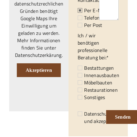
Kontaktaufnahme:*
datenschutzrechlichen
Per E-Mail
Gründen benötigt
Telefonisch
Google Maps Ihre
Per Post
Einwilligung um
geladen zu werden.
Ich / wir
Mehr Informationen
benötigen
finden Sie unter
professionelle
Datenschutzerkärung
.
Beratung bei:*
Bestattungen
Akzeptieren
Innenausbauten
Möbelbauten
Restaurationen
Sonstiges
Datenschutzerklärung
Senden
und akzeptiert.*