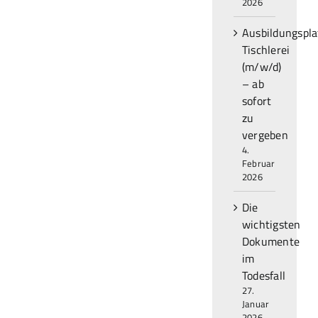
2026
Ausbildungspla
Tischlerei
(m/w/d)
– ab
sofort
zu
vergeben
4.
Februar
2026
Die
wichtigsten
Dokumente
im
Todesfall
27.
Januar
2026