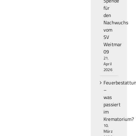
Spende
für
den
Nachwuchs
vom
SV
Weitmar
09
21.
April
2026
Feuerbestattu
–
was
passiert
im
Krematorium?
10.
März