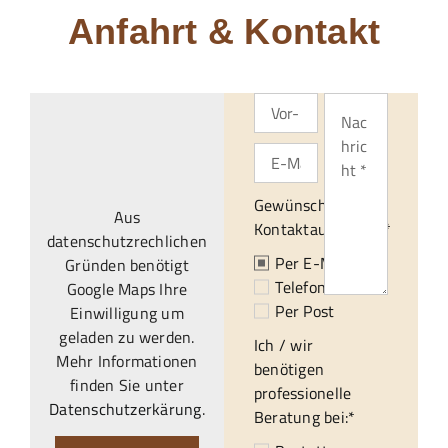
Anfahrt & Kontakt
Gewünschte
Aus
Kontaktaufnahme:*
datenschutzrechlichen
Per E-Mail
Gründen benötigt
Telefonisch
Google Maps Ihre
Per Post
Einwilligung um
geladen zu werden.
Ich / wir
Mehr Informationen
benötigen
finden Sie unter
professionelle
Datenschutzerkärung
.
Beratung bei:*