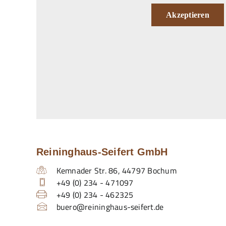
Akzeptieren
Reininghaus-Seifert GmbH
Kemnader Str. 86
,
44797
Bochum
+49 (0) 234 - 471097
+49 (0) 234 - 462325
buero@reininghaus-seifert.de