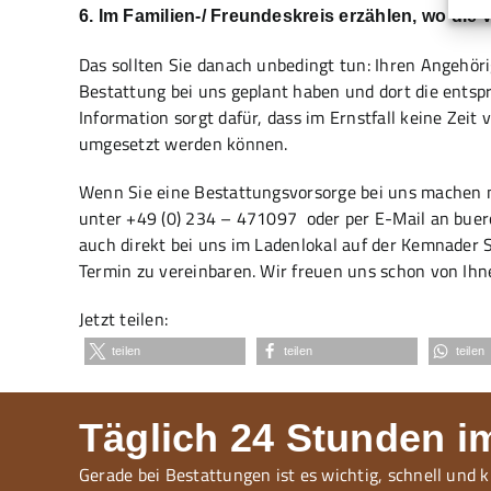
6. Im Familien-/ Freundeskreis erzählen, wo die 
Das sollten Sie danach unbedingt tun: Ihren Angehör
Bestattung bei uns geplant haben und dort die entsp
Information sorgt dafür, dass im Ernstfall keine Zeit
umgesetzt werden können.
Wenn Sie eine Bestattungsvorsorge bei uns machen m
unter
+49 (0) 234 – 471097
oder per E-Mail an
buer
auch direkt bei uns im Ladenlokal auf der Kemnader
Termin zu vereinbaren. Wir freuen uns schon von Ihn
Jetzt teilen:
teilen
teilen
teilen
Täglich 24 Stunden im
Gerade bei Bestattungen ist es wichtig, schnell und 