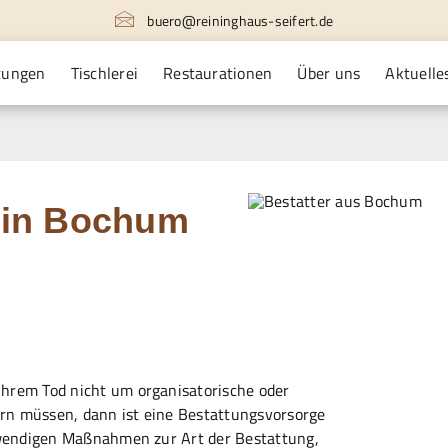
buero@reininghaus-seifert.de
tungen
Tischlerei
Restaurationen
Über uns
Aktuelle
a
 in Bochum
Ihrem Tod nicht um organisatorische oder
rn müssen, dann ist eine Bestattungsvorsorge
otwendigen Maßnahmen zur Art der Bestattung,