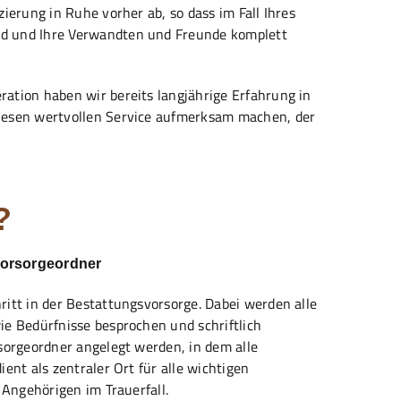
ierung in Ruhe vorher ab, so dass im Fall Ihres
d und Ihre Verwandten und Freunde komplett
ation haben wir bereits langjährige Erfahrung in
iesen wertvollen Service aufmerksam machen, der
?
Vorsorgeordner
itt in der Bestattungsvorsorge. Dabei werden alle
ie Bedürfnisse besprochen und schriftlich
sorgeordner angelegt werden, in dem alle
ent als zentraler Ort für alle wichtigen
 Angehörigen im Trauerfall.