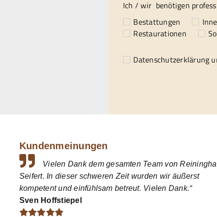
Ich / wir benötigen profess
Bestattungen
Inn
Restaurationen
So
Datenschutzerklärung
un
Kundenmeinungen
Vielen Dank dem gesamten Team von Reiningha
Seifert. In dieser schweren Zeit wurden wir äußerst
kompetent und einfühlsam betreut. Vielen Dank.“
Sven Hoffstiepel