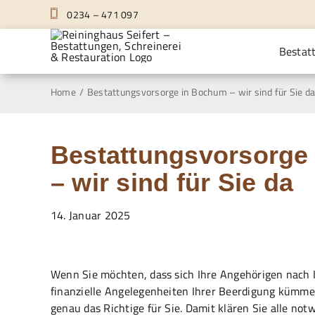
Zum
0234 – 471 097
Inhalt
springen
Bestat
Home
Bestattungsvorsorge in Bochum – wir sind für Sie d
Bestattungsvorsorge
– wir sind für Sie da
14. Januar 2025
Wenn Sie möchten, dass sich Ihre Angehörigen nach 
finanzielle Angelegenheiten Ihrer Beerdigung kümme
genau das Richtige für Sie. Damit klären Sie alle n