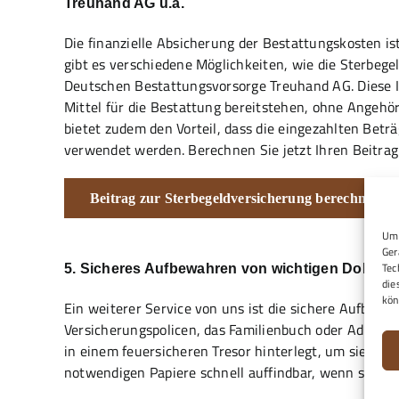
Treuhand AG u.a.
Die finanzielle Absicherung der Bestattungskosten ist
gibt es verschiedene Möglichkeiten, wie die Sterbeg
Deutschen Bestattungsvorsorge Treuhand AG. Diese 
Mittel für die Bestattung bereitstehen, ohne Angehör
bietet zudem den Vorteil, dass die eingezahlten Betr
verwendet werden. Berechnen Sie jetzt Ihren Beitrag 
Beitrag zur Sterbegeldversicherung berechnen
Um 
Ger
Tec
5. Sicheres Aufbewahren von wichtigen Dokume
die
kön
Ein weiterer Service von uns ist die sichere Aufbe
Versicherungspolicen, das Familienbuch oder Adress
in einem feuersicheren Tresor hinterlegt, um sie vor 
notwendigen Papiere schnell auffindbar, wenn sie be