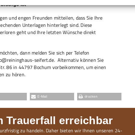
Vorsorge ist
igen und engen Freunden mitteilen, dass Sie Ihre
rechenden Unterlagen hinterlegt sind. Diese
 verloren geht und Ihre letzten Wünsche direkt
öchten, dann melden Sie sich per Telefon
o@reininghaus-seifert.de.
Alternativ können Sie
 Str. 86 in 44797 Bochum vorbeikommen, um einen
en zu hören.
E-Mail
drucken
 Trauerfall erreichbar
kurzfristig zu handeln. Daher bieten wir Ihnen unseren 24-