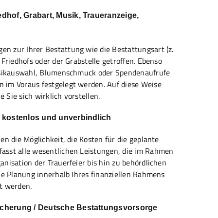
edhof, Grabart, Musik, Traueranzeige,
n zur Ihrer Bestattung wie die Bestattungsart (z.
Friedhofs oder der Grabstelle getroffen. Ebenso
Musikauswahl, Blumenschmuck oder Spendenaufrufe
 im Voraus festgelegt werden. Auf diese Weise
e Sie sich wirklich vorstellen.
ch kostenlos und unverbindlich
en die Möglichkeit, die Kosten für die geplante
asst alle wesentlichen Leistungen, die im Rahmen
nisation der Trauerfeier bis hin zu behördlichen
ie Planung innerhalb Ihres finanziellen Rahmens
t werden.
sicherung / Deutsche Bestattungsvorsorge