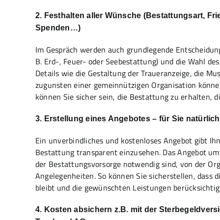
2. Festhalten aller Wünsche (Bestattungsart, Fri
Spenden…)
Im Gespräch werden auch grundlegende Entscheidunge
B. Erd-, Feuer- oder Seebestattung) und die Wahl des 
Details wie die Gestaltung der Traueranzeige, die 
zugunsten einer gemeinnützigen Organisation können
können Sie sicher sein, die Bestattung zu erhalten, di
3. Erstellung eines Angebotes – für Sie natürli
Ein unverbindliches und kostenloses Angebot gibt Ihn
Bestattung transparent einzusehen. Das Angebot umf
der Bestattungsvorsorge notwendig sind, von der Orga
Angelegenheiten. So können Sie sicherstellen, dass d
bleibt und die gewünschten Leistungen berücksichtig
4. Kosten absichern z.B. mit der Sterbegeldver