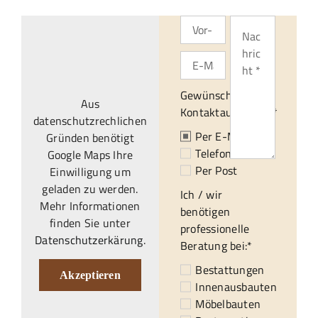
Gewünschte
Aus
Kontaktaufnahme:*
datenschutzrechlichen
Per E-Mail
Gründen benötigt
Telefonisch
Google Maps Ihre
Per Post
Einwilligung um
geladen zu werden.
Ich / wir
Mehr Informationen
benötigen
finden Sie unter
professionelle
Datenschutzerkärung
.
Beratung bei:*
Bestattungen
Akzeptieren
Innenausbauten
Möbelbauten