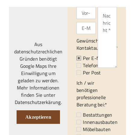
Gewünschte
Aus
Kontaktaufnahme:*
datenschutzrechlichen
Per E-Mail
Gründen benötigt
Telefonisch
Google Maps Ihre
Per Post
Einwilligung um
geladen zu werden.
Ich / wir
Mehr Informationen
benötigen
finden Sie unter
professionelle
Datenschutzerkärung
.
Beratung bei:*
Bestattungen
Akzeptieren
Innenausbauten
Möbelbauten