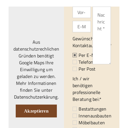
Gewünschte
Aus
Kontaktaufnahme:*
datenschutzrechlichen
Per E-Mail
Gründen benötigt
Telefonisch
Google Maps Ihre
Per Post
Einwilligung um
geladen zu werden.
Ich / wir
Mehr Informationen
benötigen
finden Sie unter
professionelle
Datenschutzerkärung
.
Beratung bei:*
Bestattungen
Akzeptieren
Innenausbauten
Möbelbauten