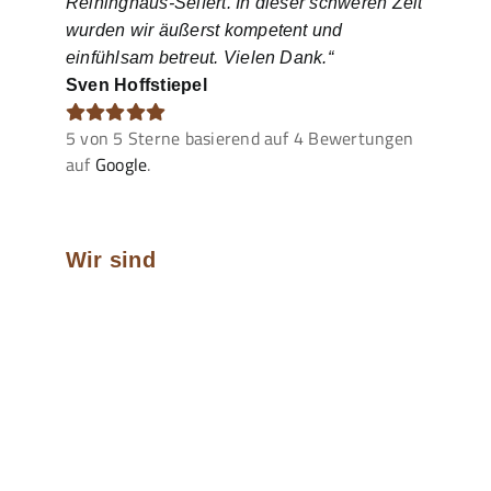
Reininghaus-Seifert. In dieser schweren Zeit
wurden wir äußerst kompetent und
einfühlsam betreut. Vielen Dank.“
Sven Hoffstiepel
5
von
5
Sterne basierend auf
4
Bewertungen
auf
Google
.
Wir sind