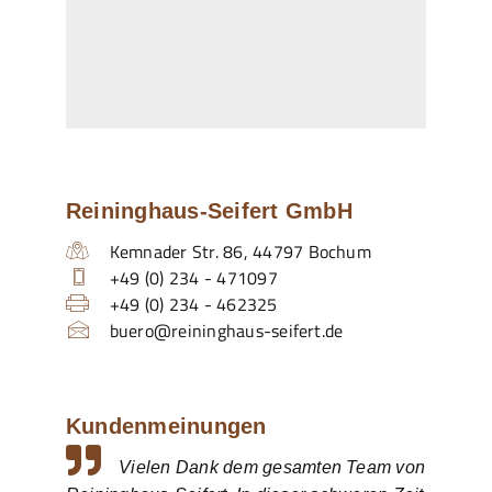
Reininghaus-Seifert GmbH
Kemnader Str. 86
,
44797
Bochum
+49 (0) 234 - 471097
+49 (0) 234 - 462325
buero@reininghaus-seifert.de
Kundenmeinungen
Vielen Dank dem gesamten Team von