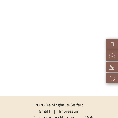
2026 Reininghaus-Seifert
GmbH
|
Impressum
|
Datenschutzerklärung
|
AGBs