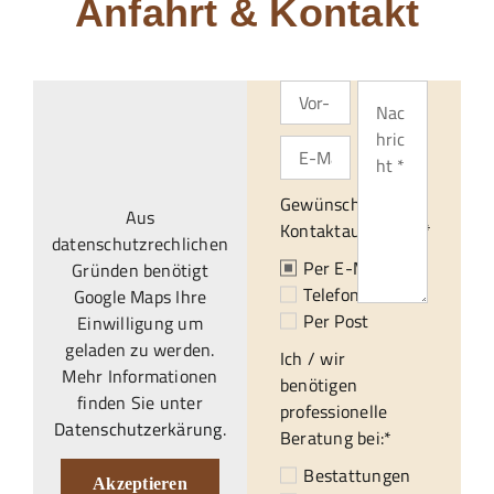
Anfahrt & Kontakt
Gewünschte
Aus
Kontaktaufnahme:*
datenschutzrechlichen
Per E-Mail
Gründen benötigt
Telefonisch
Google Maps Ihre
Per Post
Einwilligung um
geladen zu werden.
Ich / wir
Mehr Informationen
benötigen
finden Sie unter
professionelle
Datenschutzerkärung
.
Beratung bei:*
Bestattungen
Akzeptieren