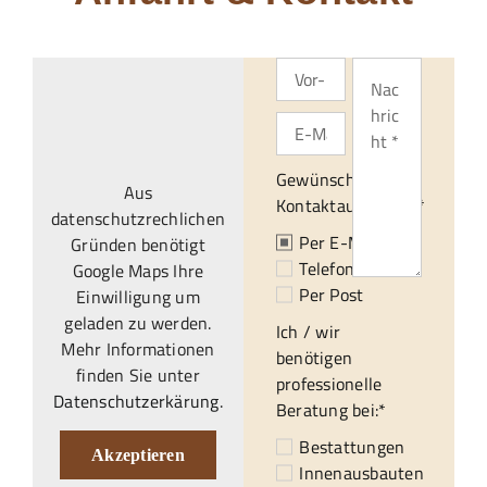
Gewünschte
Aus
Kontaktaufnahme:*
datenschutzrechlichen
Per E-Mail
Gründen benötigt
Telefonisch
Google Maps Ihre
Per Post
Einwilligung um
geladen zu werden.
Ich / wir
Mehr Informationen
benötigen
finden Sie unter
professionelle
Datenschutzerkärung
.
Beratung bei:*
Bestattungen
Akzeptieren
Innenausbauten