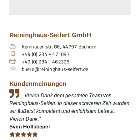
Reininghaus-Seifert GmbH
Kemnader Str. 86
,
44797
Bochum
+49 (0) 234 - 471097
+49 (0) 234 - 462325
buero@reininghaus-seifert.de
Kundenmeinungen
Vielen Dank dem gesamten Team von
Reininghaus-Seifert. In dieser schweren Zeit wurden
wir äußerst kompetent und einfühlsam betreut.
Vielen Dank.“
Sven Hoffstiepel